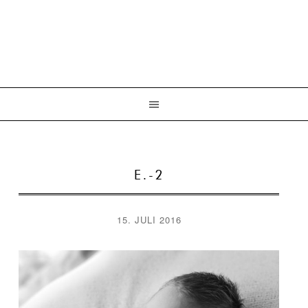
E.-2
15. JULI 2016